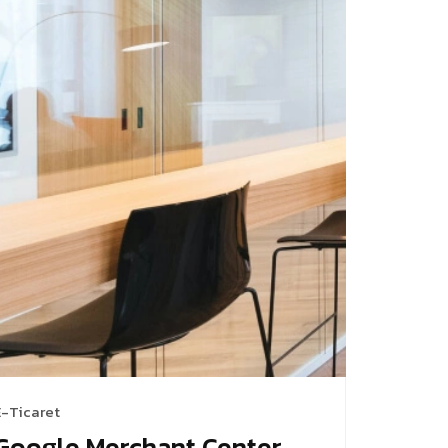
E-Ticaret
Google Merchant Center