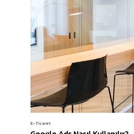
E-Ticaret
Google Ads Nasıl Kullanılır?