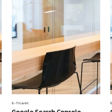
E-Ticaret
Google Search Console