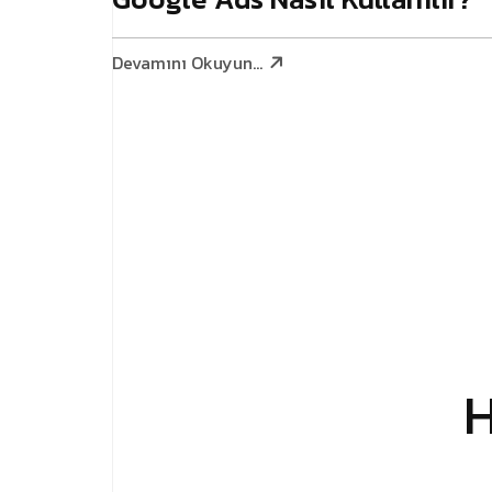
Devamını Okuyun...
H