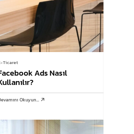
E-Ticaret
Facebook Ads Nasıl
Kullanılır?
Devamını Okuyun...