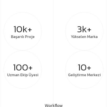
10k+
3k+
Başarılı
Proje
Yükselen
Marka
100+
10+
Uzman
Ekip Üyesi
Geliştirme
Merkezi
Workflow