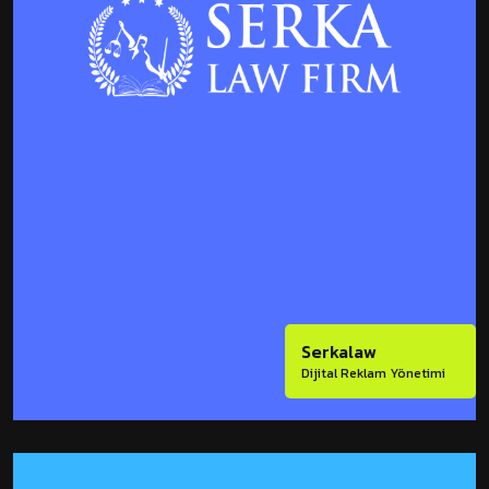
Serkalaw
Dijital Reklam Yönetimi