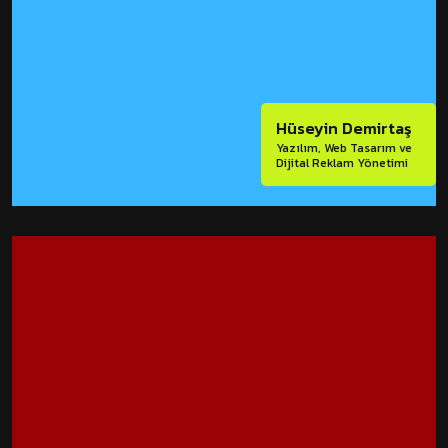
Hüseyin Demirtaş
Yazılım, Web Tasarım ve
Dijital Reklam Yönetimi