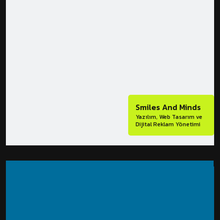
Smiles And Minds
Yazılım, Web Tasarım ve
Dijital Reklam Yönetimi