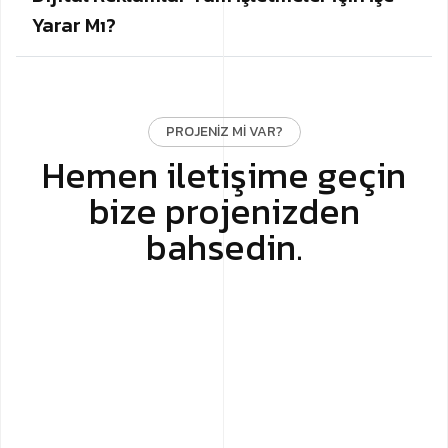
Yarar Mı?
PROJENIZ MI VAR?
Hemen iletişime geçin
bize projenizden
bahsedin.