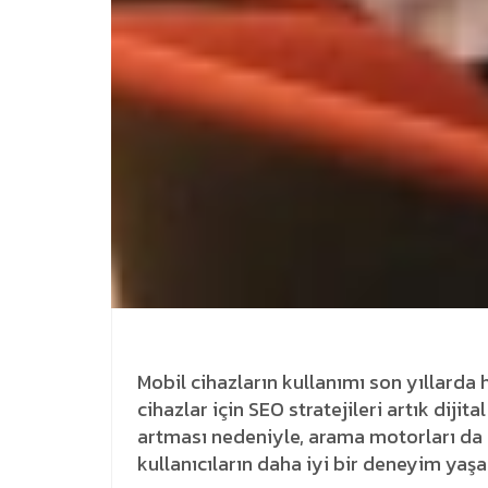
Mobil cihazların kullanımı son yıllarda h
cihazlar için SEO stratejileri artık diji