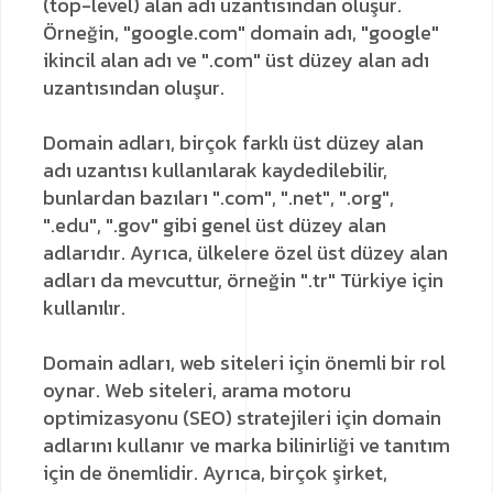
(top-level) alan adı uzantısından oluşur.
Örneğin, "google.com" domain adı, "google"
ikincil alan adı ve ".com" üst düzey alan adı
uzantısından oluşur.
Domain adları, birçok farklı üst düzey alan
adı uzantısı kullanılarak kaydedilebilir,
bunlardan bazıları ".com", ".net", ".org",
".edu", ".gov" gibi genel üst düzey alan
adlarıdır. Ayrıca, ülkelere özel üst düzey alan
adları da mevcuttur, örneğin ".tr" Türkiye için
kullanılır.
Domain adları, web siteleri için önemli bir rol
oynar. Web siteleri, arama motoru
optimizasyonu (SEO) stratejileri için domain
adlarını kullanır ve marka bilinirliği ve tanıtım
için de önemlidir. Ayrıca, birçok şirket,