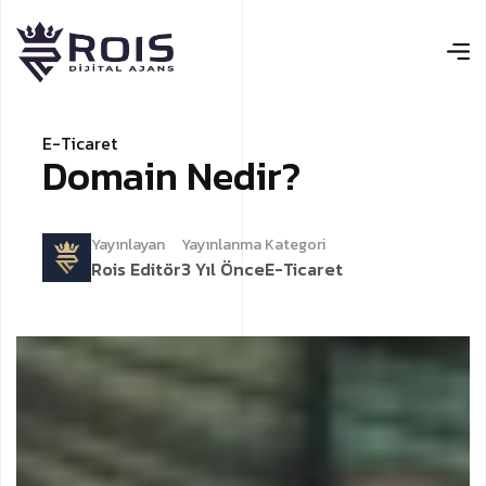
E-Ticaret
Domain Nedir?
Yayınlayan
Yayınlanma
Kategori
Rois Editör
3 Yıl Önce
E-Ticaret