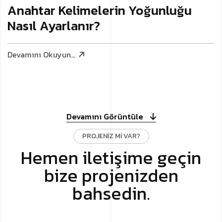
Anahtar Kelimelerin Yoğunluğu
Nasıl Ayarlanır?
Devamını Okuyun...
Devamını Görüntüle
PROJENIZ MI VAR?
Hemen iletişime geçin
bize projenizden
bahsedin.