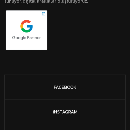
sunuyor, dijital krallıklar oluşturuyoruz.
FACEBOOK
İNSTAGRAM